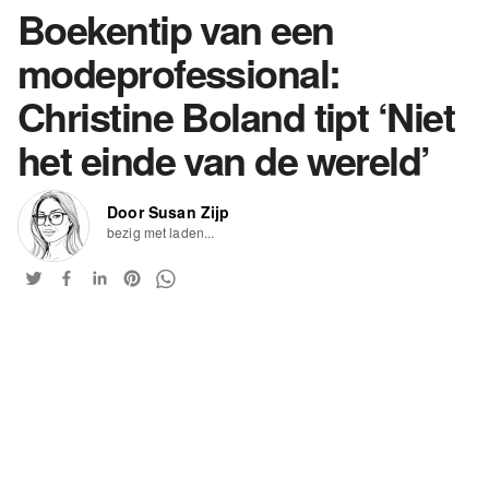
Boekentip van een
modeprofessional:
Christine Boland tipt ‘Niet
het einde van de wereld’
Door Susan Zijp
bezig met laden...