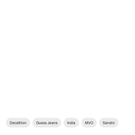
Decathlon
Guess Jeans
India
MVO
Sandro