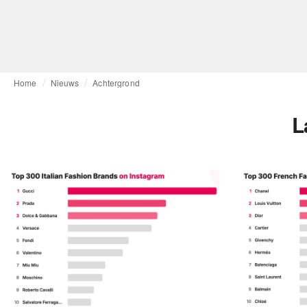
Home
Nieuws
Achtergrond
L