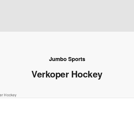
Jumbo Sports
Verkoper Hockey
er Hockey