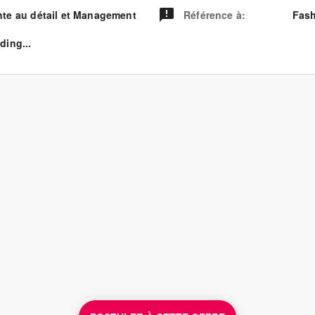
nte au détail et Management
Référence à
:
Fash
ding...