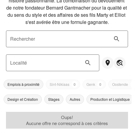
histoire passionnante. La combinaison du dévouement 
de notre fondateur Bernard Gantmacher pour la qualité et 
du sens du style et des affaires de ses fils Marty et Elliot 
s'est avérée être une formule gagnante.
Rechercher
Localité
Emplois à proximité
Sint-Niklaas
0
Genk
0
Oostende
Design et Création
Stages
Autres
Production et Logistique
Oups!
Aucune offre ne correspond à ces critères