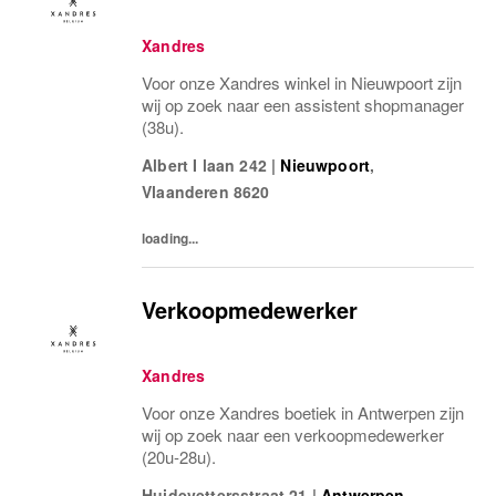
Xandres
Voor onze Xandres winkel in Nieuwpoort zijn
wij op zoek naar een assistent shopmanager
(38u).
Albert I laan 242
|
Nieuwpoort
,
Vlaanderen
8620
loading...
Verkoopmedewerker
Xandres
Voor onze Xandres boetiek in Antwerpen zijn
wij op zoek naar een verkoopmedewerker
(20u-28u).
Huidevettersstraat 21
|
Antwerpen
,