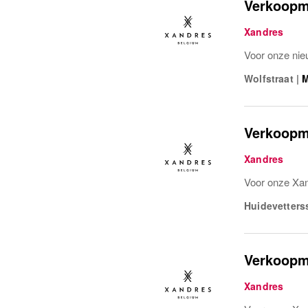
Verkoopm
Xandres
Voor onze nie
Wolfstraat
|
M
Verkoopm
Xandres
Voor onze Xan
Huidevetterss
Verkoopm
Xandres