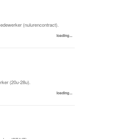
edewerker (nulurencontract).
loading...
rker (20u-28u).
loading...