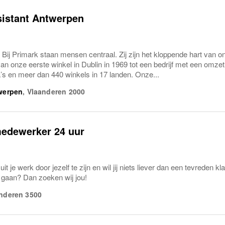
sistant Antwerpen
Bij Primark staan mensen centraal. Zij zijn het kloppende hart van 
van onze eerste winkel in Dublin in 1969 tot een bedrijf met een omz
’s en meer dan 440 winkels in 17 landen. Onze...
werpen
,
Vlaanderen
2000
edewerker 24 uur
r uit je werk door jezelf te zijn en wil jij niets liever dan een tevreden 
n gaan? Dan zoeken wij jou!
nderen
3500