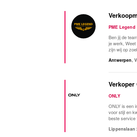
Verkoopm
PME Legend
Ben jij de tea
je werk, Weet
zijn wij op zoe
Antwerpen
,
V
Verkoper
ONLY
ONLY is een i
voor stijl en 
beste service 
Lippenslaan 