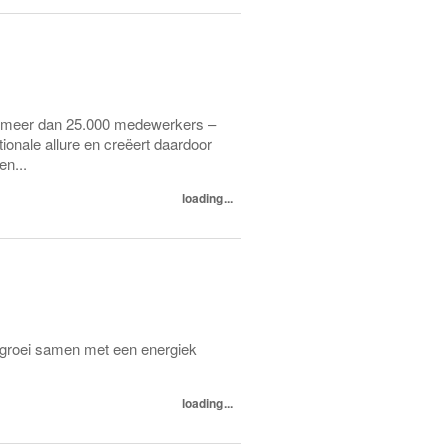
t meer dan 25.000 medewerkers –
onale allure en creëert daardoor
n...
loading...
en groei samen met een energiek
loading...