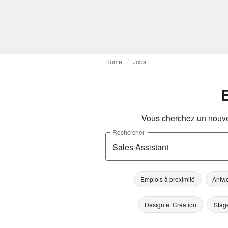
Home
Jobs
Vous cherchez un nouve
Rechercher
Emplois à proximité
Antw
Design et Création
Stag