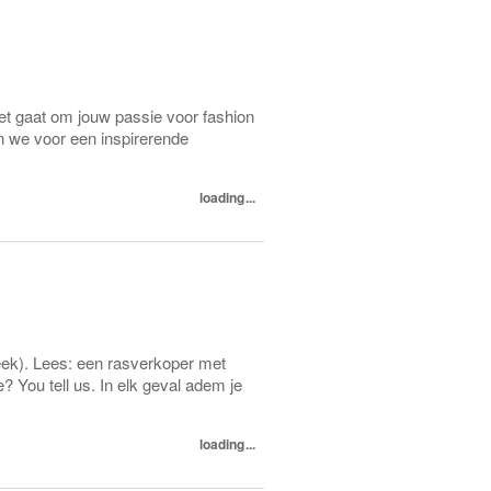
et gaat om jouw passie voor fashion
 we voor een inspirerende
loading...
eek). Lees: een rasverkoper met
? You tell us. In elk geval adem je
loading...