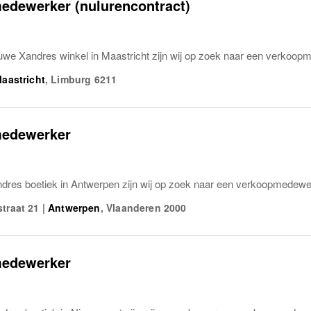
edewerker (nulurencontract)
uwe Xandres winkel in Maastricht zijn wij op zoek naar een verkoopm
aastricht
,
Limburg
6211
edewerker
dres boetiek in Antwerpen zijn wij op zoek naar een verkoopmedewe
traat 21
|
Antwerpen
,
Vlaanderen
2000
edewerker