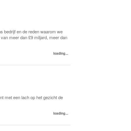
ons bedrijf en de reden waarom we
et van meer dan £9 miljard, meer dan
loading...
klant met een lach op het gezicht de
loading...