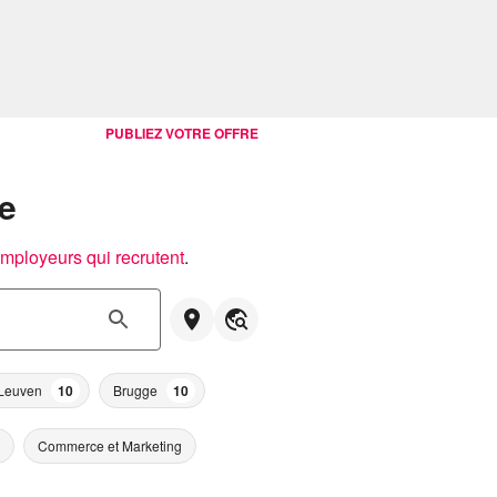
PUBLIEZ VOTRE OFFRE
e
employeurs qui recrutent
.
Leuven
10
Brugge
10
Commerce et Marketing