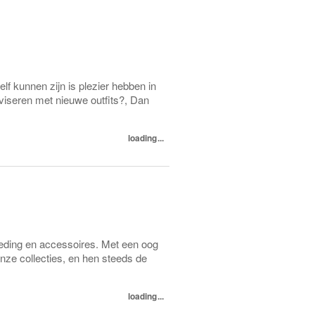
f kunnen zijn is plezier hebben in
viseren met nieuwe outfits?, Dan
loading...
eding en accessoires. Met een oog
 onze collecties, en hen steeds de
loading...