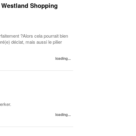
t, Westland Shopping
aitement ?Alors cela pourrait bien
(e) déclat, mais aussi le pilier
loading...
erker.
loading...