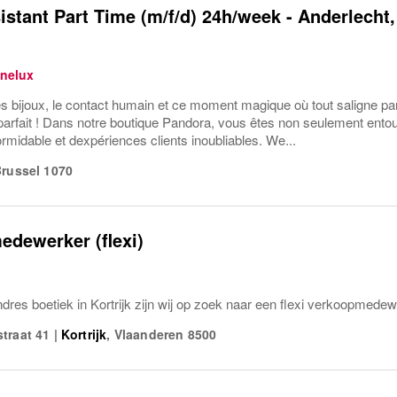
istant Part Time (m/f/d) 24h/week - Anderlech
nelux
 bijoux, le contact humain et ce moment magique où tout saligne parf
parfait ! Dans notre boutique Pandora, vous êtes non seulement entouré
rmidable et dexpériences clients inoubliables. We...
russel
1070
dewerker (flexi)
res boetiek in Kortrijk zijn wij op zoek naar een flexi verkoopmedew
traat 41
|
Kortrijk
,
Vlaanderen
8500