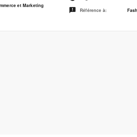
mmerce et Marketing
Référence à
:
Fash