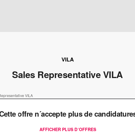
VILA
Sales Representative VILA
Representative VILA
Cette offre n´accepte plus de candidature
AFFICHER PLUS D´OFFRES