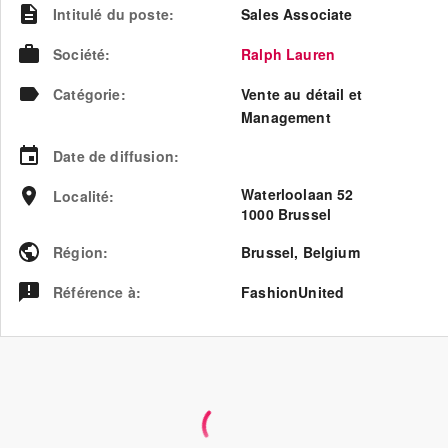
Intitulé du poste
:
Sales Associate
Société
:
Ralph Lauren
Catégorie
:
Vente au détail et
Management
Date de diffusion
:
Waterloolaan 52
Localité
:
1000 Brussel
Région
:
Brussel
,
Belgium
Référence à
:
FashionUnited