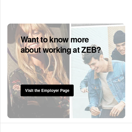
Want to know more
about working at ZEB?
Visit the Employer Page