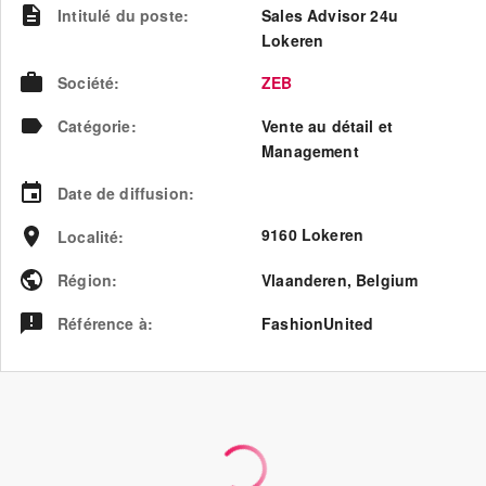
Intitulé du poste
:
Sales Advisor 24u
Lokeren
Société
:
ZEB
Catégorie
:
Vente au détail et
Management
Date de diffusion
:
9160 Lokeren
Localité
:
Région
:
Vlaanderen
,
Belgium
Référence à
:
FashionUnited