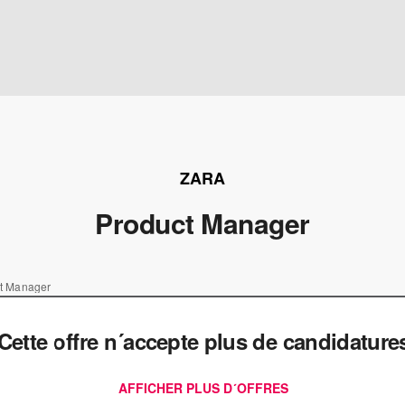
ZARA
Product Manager
t Manager
Cette offre n´accepte plus de candidature
AFFICHER PLUS D´OFFRES