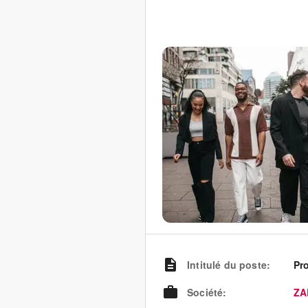
Intitulé du poste
:
Pr
Société
:
ZA