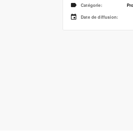
Catégorie
:
Pr
Date de diffusion
: