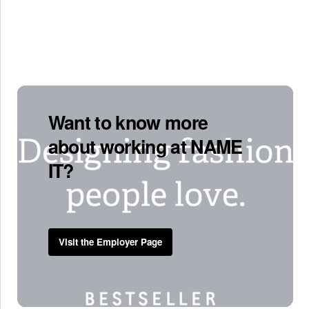
Want to know more
about working at NAME
IT?
Visit the Employer Page