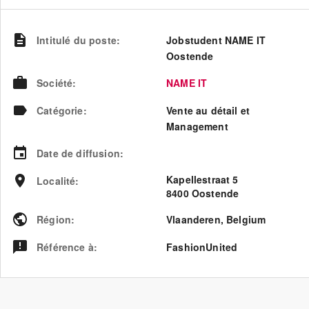
Intitulé du poste
:
Jobstudent NAME IT
Oostende
Société
:
NAME IT
Catégorie
:
Vente au détail et
Management
Date de diffusion
:
Kapellestraat 5
Localité
:
8400 Oostende
Région
:
Vlaanderen
,
Belgium
Référence à
:
FashionUnited