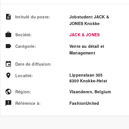
Intitulé du poste
:
Jobstudent JACK &
JONES Knokke
Société
:
JACK & JONES
Catégorie
:
Vente au détail et
Management
Date de diffusion
:
Lippenslaan 305
Localité
:
8300 Knokke-Heist
Région
:
Vlaanderen
,
Belgium
Référence à
:
FashionUnited