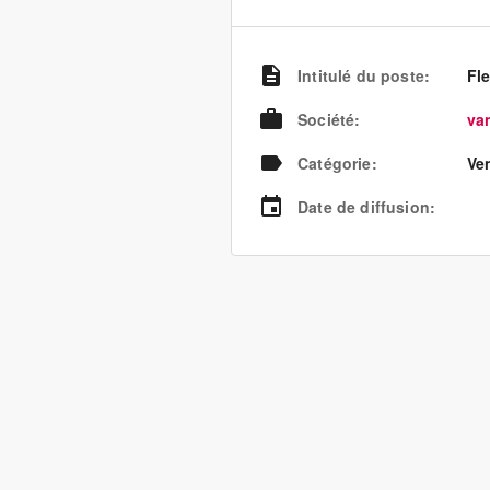
Intitulé du poste
:
Fle
Société
:
va
Catégorie
:
Ve
Date de diffusion
: