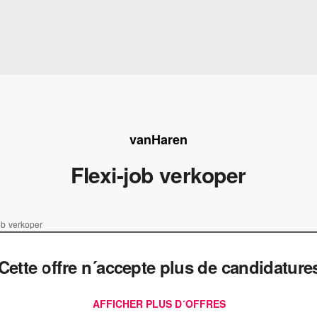
vanHaren
Flexi-job verkoper
ob verkoper
Cette offre n´accepte plus de candidature
AFFICHER PLUS D´OFFRES