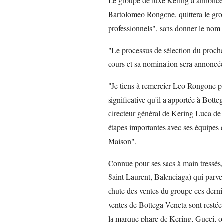
Le groupe de luxe Kering a annoncé 
Bartolomeo Rongone, quittera le gro
professionnels", sans donner le nom 
"Le processus de sélection du procha
cours et sa nomination sera annonc
"Je tiens à remercier Leo Rongone po
significative qu'il a apportée à Bott
directeur général de Kering Luca de
étapes importantes avec ses équipes 
Maison".
Connue pour ses sacs à main tressés
Saint Laurent, Balenciaga) qui parven
chute des ventes du groupe ces derni
ventes de Bottega Veneta sont restées
la marque phare de Kering, Gucci, o