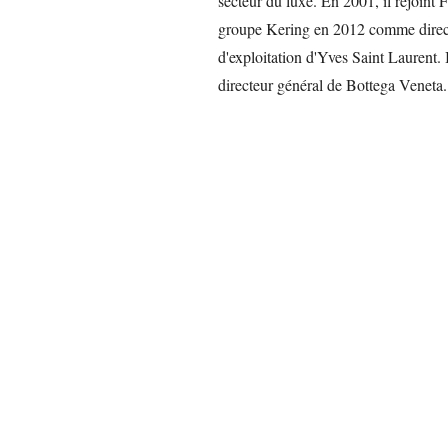
secteur du luxe. En 2001, il rejoint
groupe Kering en 2012 comme directe
d'exploitation d'Yves Saint Laurent.
directeur général de Bottega Veneta.