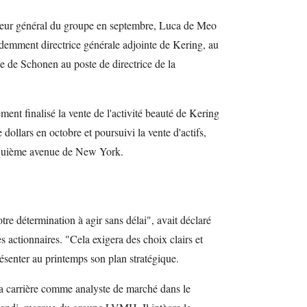
cteur général du groupe en septembre, Luca de Meo
demment directrice générale adjointe de Kering, au
 de Schonen au poste de directrice de la
ent finalisé la vente de l'activité beauté de Kering
dollars en octobre et poursuivi la vente d'actifs,
quième avenue de New York.
notre détermination à agir sans délai", avait déclaré
actionnaires. "Cela exigera des choix clairs et
présenter au printemps son plan stratégique.
carrière comme analyste de marché dans le