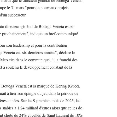
mardi que le directeur général de Bottega Veneta,
upe le 31 mars "pour de nouveaux projets
d'un successeur.
in directeur général de Bottega Veneta est en
ée prochainement", indique un bref communiqué.
ur son leadership et pour la contribution
ega Veneta ces six dernières années", déclare le
 Meo cité dans le communiqué, "il a franchi des
et a soutenu le développement constant de la
, Bottega Veneta est la marque de Kering (Gucci,
ait à tirer son épingle du jeu dans la période de
ères années. Sur les 9 premiers mois de 2025, les
 stables à 1,24 milliard d'euros alors que celles de
nt chuté de 24% et celles de Saint Laurent de 10%.