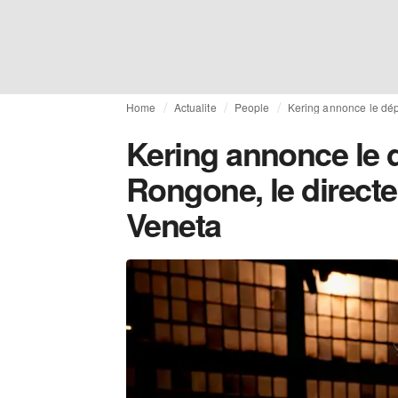
Home
Actualite
People
Kering annonce le dép
Kering annonce le 
Rongone, le directe
Veneta