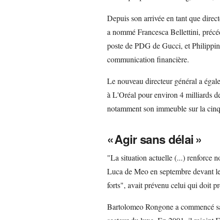
Depuis son arrivée en tant que dire
a nommé Francesca Bellettini, précé
poste de PDG de Gucci, et Philippine
communication financière.
Le nouveau directeur général a égalem
à L'Oréal pour environ 4 milliards de 
notamment son immeuble sur la cin
« Agir sans délai »
"La situation actuelle (...) renforce 
Luca de Meo en septembre devant les 
forts", avait prévenu celui qui doit 
Bartolomeo Rongone a commencé sa 