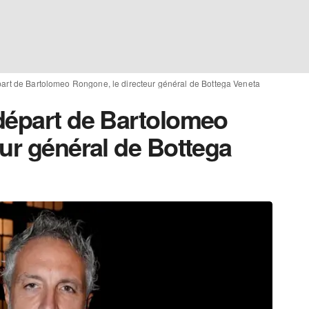
art de Bartolomeo Rongone, le directeur général de Bottega Veneta
départ de Bartolomeo
ur général de Bottega