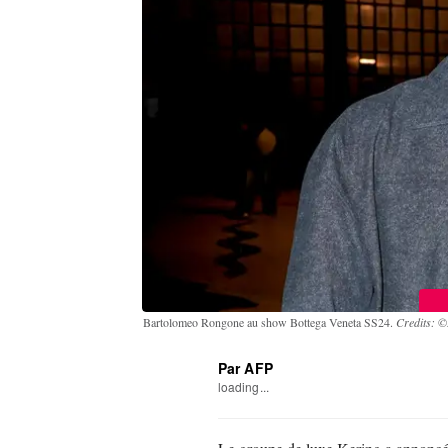
Bartolomeo Rongone au show Bottega Veneta SS24.
Credits: ©
Par AFP
loading...