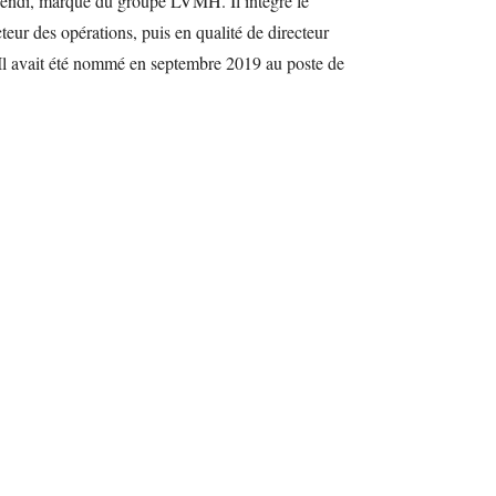
 Fendi, marque du groupe LVMH. Il intègre le
ur des opérations, puis en qualité de directeur
 Il avait été nommé en septembre 2019 au poste de