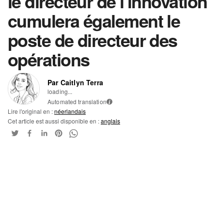
le directeur de l'innovation
cumulera également le
poste de directeur des
opérations
Par Caitlyn Terra
loading...
Automated translation
i
Lire l'original en :
néerlandais
Cet article est aussi disponible en :
anglais