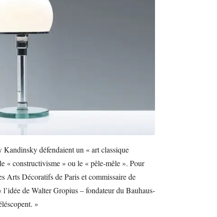
y Kandinsky défendaient un « art classique
le « constructivisme » ou le « pêle-mêle ». Pour
s Arts Décoratifs de Paris et commissaire de
« l’idée de Walter Gropius – fondateur du Bauhaus-
téléscopent. »