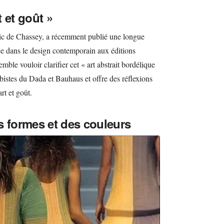
 et goût »
Eric de Chassey, a récemment publié une longue
ence dans le design contemporain aux éditions
mble vouloir clarifier cet « art abstrait bordélique
ubistes du Dada et Bauhaus et offre des réflexions
rt et goût.
s formes et des couleurs