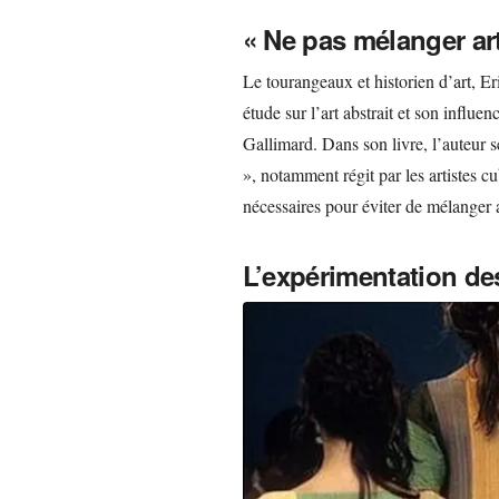
« Ne pas mélanger art
Le tourangeaux et historien d’art, 
étude sur l’art abstrait et son influ
Gallimard. Dans son livre, l’auteur se
», notamment régit par les artistes c
nécessaires pour éviter de mélanger a
L’expérimentation de