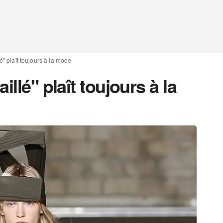
é" plaît toujours à la mode
illé" plaît toujours à la