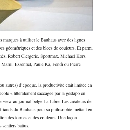
 marques à utiliser le Bauhaus avec des lignes
pes géométriques et des blocs de couleurs. Et parmi
rmès, Robert Clergerie, Sportmax, Michael Kors,
Marni, Essentiel, Paule Ka, Fendi ou Pierre
ou autres) d’époque, la productivité était limitée en
’école « littéralement saccagée par la gestapo en
erview au journal belge La Libre. Les créateurs de
 friands du Bauhaus pour sa philosophie mettant en
ation des formes et des couleurs. Une façon
s sentiers battus.