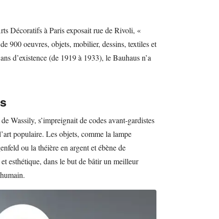
ts Décoratifs à Paris exposait rue de Rivoli, «
e 900 oeuvres, objets, mobilier, dessins, textiles et
ans d’existence (de 1919 à 1933), le Bauhaus n’a
us
e de Wassily, s’impreignait de codes avant-gardistes
l’art populaire. Les objets, comme la lampe
eld ou la théière en argent et ébène de
et esthétique, dans le but de bâtir un meilleur
 humain.