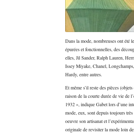
Dans la mode, nombreuses ont été les
épurées et fonctionnelles, des décou
elles, Jil Sander, Ralph Lauren, He
Issey Miyake, Chanel, Longchamps, 
Hardy, entre autres.
Et même s’il reste des pièces (objets 
raison de la courte durée de vie de l
1932 », indique Gabet lors d’une int
mode, eux, sont depuis toujours très
oeuvre son artisanat et l’expériment
originale de revisiter la mode loin de