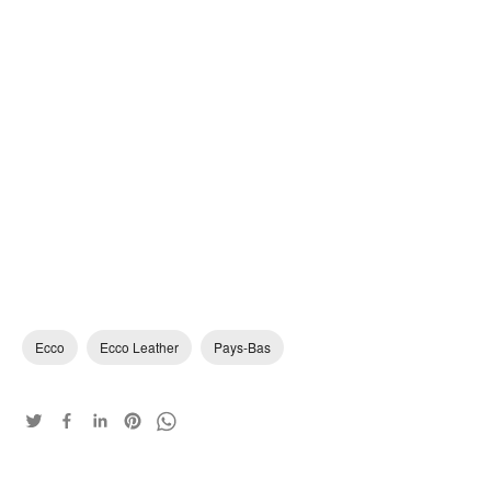
Ecco
Ecco Leather
Pays-Bas