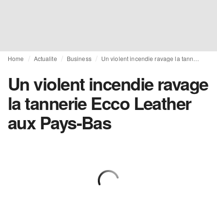
Home
Actualite
Business
Un violent incendie ravage la tannerie Ecco Leather aux Pays-Bas
Un violent incendie ravage
la tannerie Ecco Leather
aux Pays-Bas