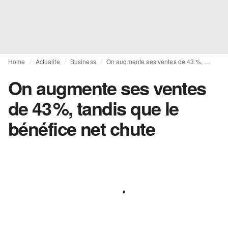
Home
Actualite
Business
On augmente ses ventes de 43 %, tandis que le bénéfice net chute
On augmente ses ventes
de 43 %, tandis que le
bénéfice net chute