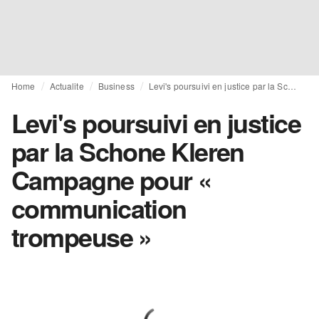
Home
Actualite
Business
Levi's poursuivi en justice par la Schone Kleren Campagne pour « communication trompeuse »
Levi's poursuivi en justice
par la Schone Kleren
Campagne pour «
communication
trompeuse »