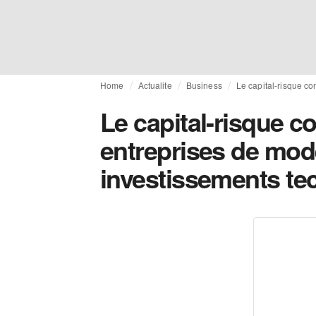
Home
Actualite
Business
Le capital-risque c
Le capital-risque c
entreprises de mo
investissements te