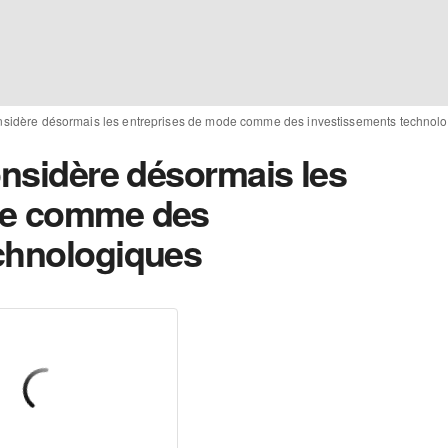
onsidère désormais les entreprises de mode comme des investissements technol
onsidère désormais les
de comme des
chnologiques