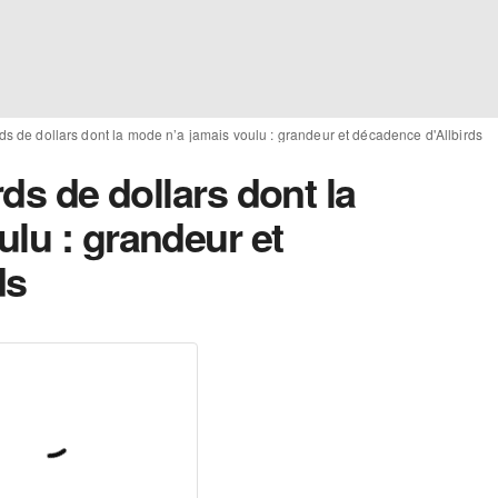
rds de dollars dont la mode n’a jamais voulu : grandeur et décadence d'Allbirds
rds de dollars dont la
lu : grandeur et
ds