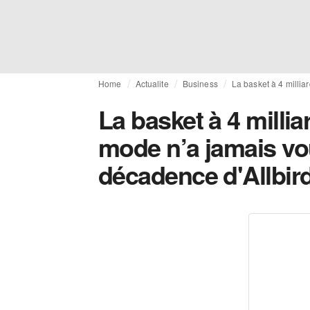
Home
Actualite
Business
La basket à 4 millia
La basket à 4 millia
mode n’a jamais vou
décadence d'Allbir