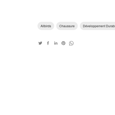
Allbirds
Chaussure
Développement Durab