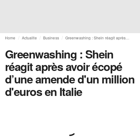
Home
Actualite
Business
Greenwashing : Shein réagit après avoir écopé d’une amende d'un million d'euros en Italie
Greenwashing : Shein
réagit après avoir écopé
d’une amende d'un million
d'euros en Italie