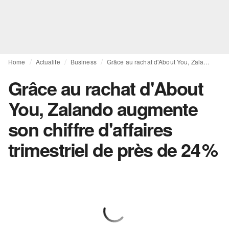
Home
Actualite
Business
Grâce au rachat d'About You, Zalando augmente son chiffre d'affaires trimestriel de près de 24 %
Grâce au rachat d'About
You, Zalando augmente
son chiffre d'affaires
trimestriel de près de 24 %