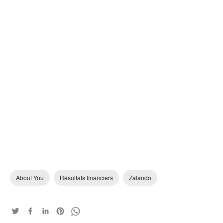
About You
Résultats financiers
Zalando