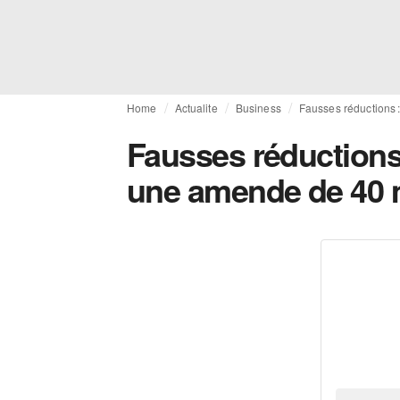
Home
Actualite
Business
Fausses réductions 
Fausses réductions
une amende de 40 m