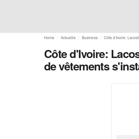
Home
Actualite
Business
Côte d'Ivoire: Lacos
Côte d'Ivoire: Laco
de vêtements s'inst