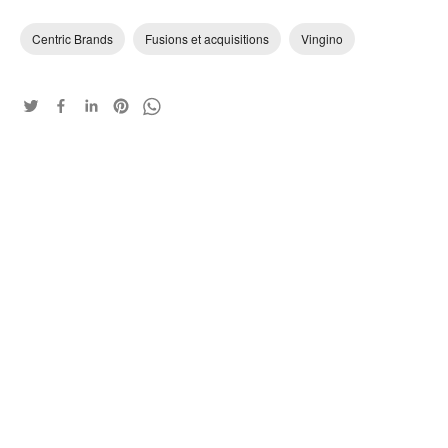
Centric Brands
Fusions et acquisitions
Vingino