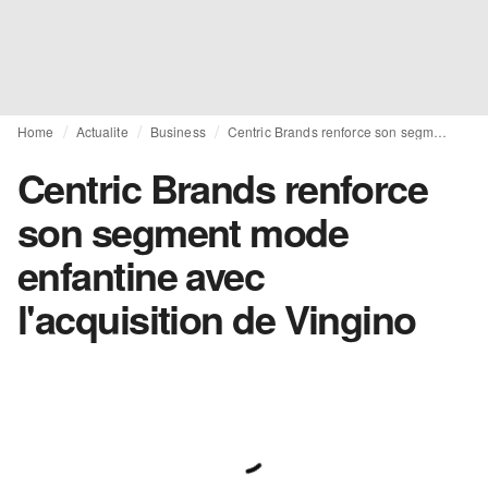
Home
Actualite
Business
Centric Brands renforce son segment mode enfantine avec l'acquisition de Vingino
Centric Brands renforce
son segment mode
enfantine avec
l'acquisition de Vingino