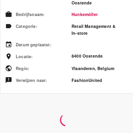
Oostende
Bedrijfsnaam
:
Hunkemöller
Categorie
:
Retail Management &
In-store
Datum geplaatst
:
8400 Oostende
Locatie
:
Regio
:
Vlaanderen
,
Belgium
Verwijzen naar
:
FashionUnited