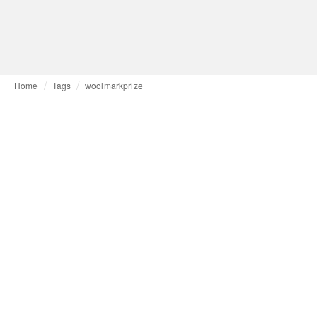
Home
Tags
woolmarkprize