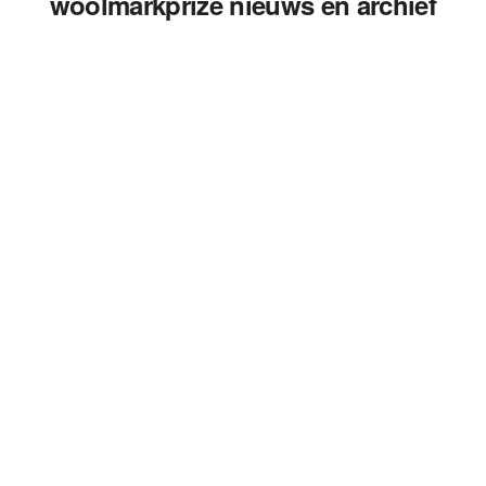
woolmarkprize nieuws en archief