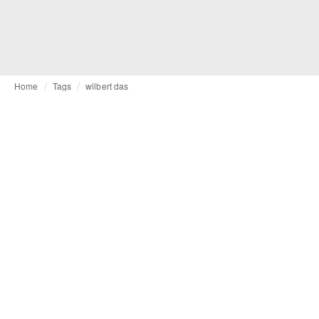
Home
Tags
wilbert das