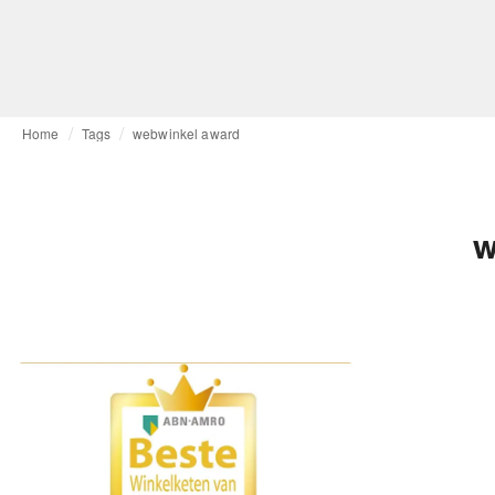
Home
Tags
webwinkel award
w