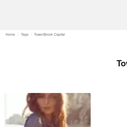
Home
Tags
TowerBrook Capital
To