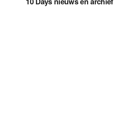
10 Days nieuws en archief