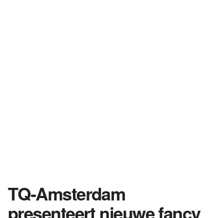
TQ-Amsterdam
presenteert nieuwe fancy