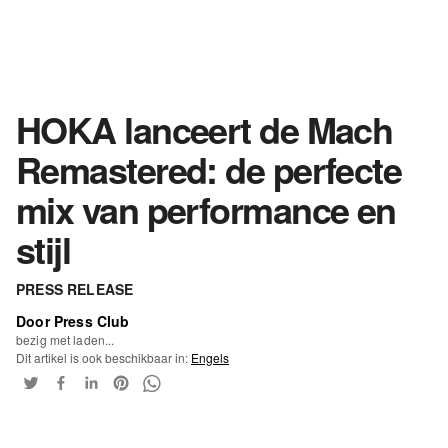
HOKA lanceert de Mach
Remastered: de perfecte
mix van performance en
stijl
PRESS RELEASE
Door Press Club
bezig met laden...
Dit artikel is ook beschikbaar in:
Engels