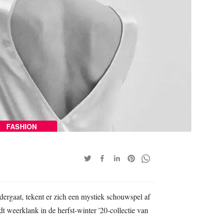
FASHION
ergaat, tekent er zich een mystiek schouwspel af
 weerklank in de herfst-winter '20-collectie van