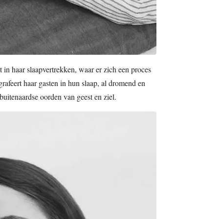
 in haar slaapvertrekken, waar er zich een proces
grafeert haar gasten in hun slaap, al dromend en
uitenaardse oorden van geest en ziel.