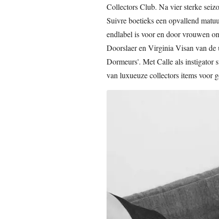
Collectors Club. Na vier sterke seiz
Suivre boetieks een opvallend matuu
endlabel is voor en door vrouwen o
Doorslaer en Virginia Visan van de u
Dormeurs'. Met Calle als instigator 
van luxueuze collectors items voor 