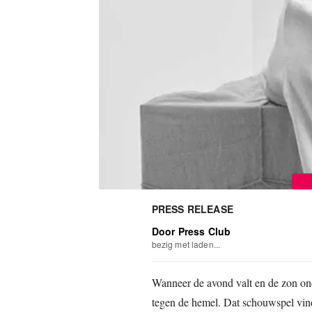
PRESS RELEASE
Door Press Club
bezig met laden...
Wanneer de avond valt en de zon ond
tegen de hemel. Dat schouwspel vindt