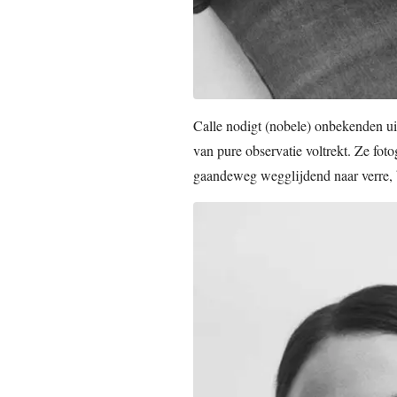
Calle nodigt (nobele) onbekenden uit
van pure observatie voltrekt. Ze foto
gaandeweg wegglijdend naar verre, b