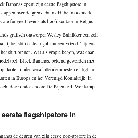
k Bananas opent zijn eerste flagshipstore in
 stappen over de grens, dat meldt het modemerk
store fungeert tevens als hoofdkantoor in België.
lands grafisch ontwerper Wesley Balnikker een zelf
 hij het shirt cadeau gaf aan een vriend. Tijdens
 het shirt binnen. Wat als grapje begon, was daar
modelabel. Black Bananas, bekend geworden met
pulariteit onder verschillende artiesten en ligt nu
nten in Europa en het Verenigd Koninkrijk. In
ocht door onder andere De Bijenkorf, Wehkamp,
eerste flagshipstore in
anas de deuren van zijn eerste pop-upstore in de