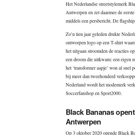
Het Nederlandse streetstylemerk Blac
Antwerpen en zet daarmee de eerste
middels een persbericht. De flagship
Zo’n tien jaar geleden drukte Neder
ontworpen logo op een T-shirt waarna
het uitgaan stroomden de reacties op
een droom die uitkwam: een eigen 
het ‘transformer aapje’ won al snel po
bij meer dan tweehonderd verkooppu
Nederland wordt het modemerk verk
Soccerfanshop en Sport2000.
Black Bananas opent 
Antwerpen
Op 3 oktober 2020 opende Black Ban