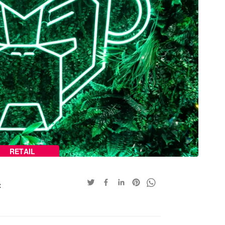
RETAIL
t