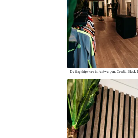
De flagshipstore in Antwerpen. Credit: Black