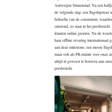
Antwerpse binnenstad. Na een halfjaa
de volgende stap: een flagshipstore
behoefte van de consument, waardoo
ontstond, zo staat in het persberich
klanten online groeien. Nu de wereld
haar offline ervaring internationaal
aan deze milestone; een mooie flagsh
maar ook als PR-ruimte voor onze am
altijd al geweest te bouwen aan onz
persbericht.