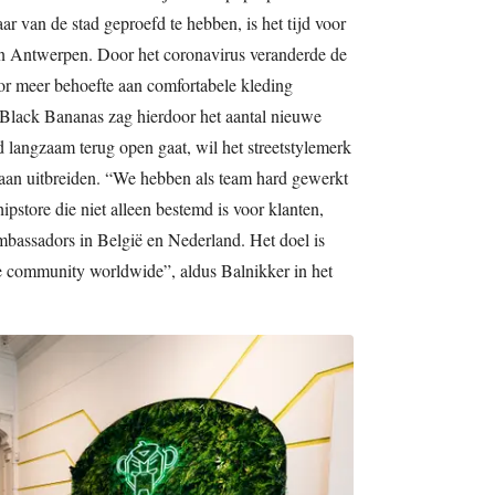
r van de stad geproefd te hebben, is het tijd voor
 in Antwerpen. Door het coronavirus veranderde de
r meer behoefte aan comfortabele kleding
t. Black Bananas zag hierdoor het aantal nieuwe
 langzaam terug open gaat, wil het streetstylemerk
 gaan uitbreiden. “We hebben als team hard gewerkt
ipstore die niet alleen bestemd is voor klanten,
bassadors in België en Nederland. Het doel is
e community worldwide”, aldus Balnikker in het