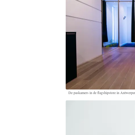
De paskamers in de flagshipstore in Antwerpe