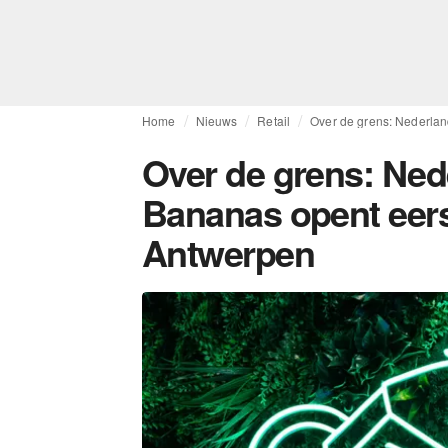
Home
Nieuws
Retail
Over de grens: Nederlan
Over de grens: Ne
Bananas opent eerst
Antwerpen