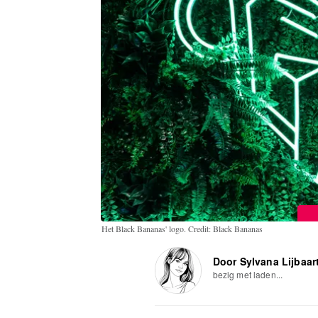
Het Black Bananas' logo. Credit: Black Bananas
Door Sylvana Lijbaar
bezig met laden...