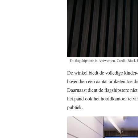
De flagshipstore in Antwerpen. Credit: Black
De winkel biedt de volledige kinder
bovendien een aantal artikelen toe die
Daarnaast dient de flagshipstore niet
het pand ook het hoofdkantoor te vi
publiek.