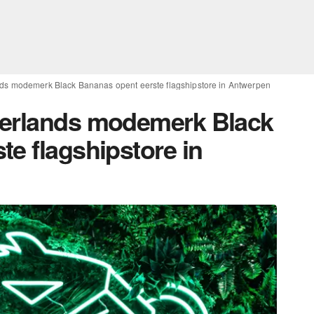
ds modemerk Black Bananas opent eerste flagshipstore in Antwerpen
derlands modemerk Black
e flagshipstore in