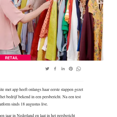
RETAIL
e met app heeft onlangs haar eerste stappen gezet
et bedrijf bekend in een persbericht. Na een test
atform sinds 18 augustus live.
pen jaar in Nederland en laat in het persbericht