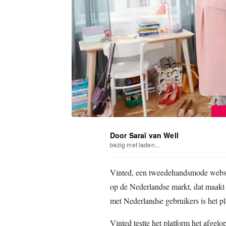
Door Saraï van Well
bezig met laden...
Vinted, een tweedehandsmode websit
op de Nederlandse markt, dat maakt h
met Nederlandse gebruikers is het pl
Vinted testte het platform het afgelo