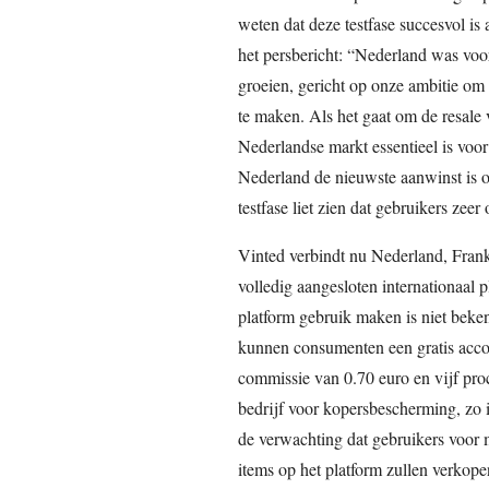
weten dat deze testfase succesvol 
het persbericht: “Nederland was voor
groeien, gericht op onze ambitie om
te maken. Als het gaat om de resale 
Nederlandse markt essentieel is voor 
Nederland de nieuwste aanwinst is 
testfase liet zien dat gebruikers zee
Vinted verbindt nu Nederland, Frank
volledig aangesloten internationaal 
platform gebruik maken is niet beke
kunnen consumenten een gratis acco
commissie van 0.70 euro en vijf proc
bedrijf voor kopersbescherming, zo i
de verwachting dat gebruikers voor
items op het platform zullen verkopen,