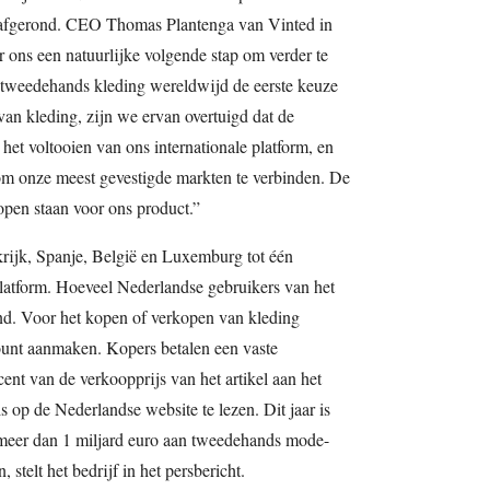
is afgerond. CEO Thomas Plantenga van Vinted in
 ons een natuurlijke volgende stap om verder te
 tweedehands kleding wereldwijd de eerste keuze
van kleding, zijn we ervan overtuigd dat de
het voltooien van ons internationale platform, en
om onze meest gevestigde markten te verbinden. De
r open staan voor ons product.”
rijk, Spanje, België en Luxemburg tot één
platform. Hoeveel Nederlandse gebruikers van het
nd. Voor het kopen of verkopen van kleding
unt aanmaken. Kopers betalen een vaste
ent van de verkoopprijs van het artikel aan het
s op de Nederlandse website te lezen. Dit jaar is
 meer dan 1 miljard euro aan tweedehands mode-
 stelt het bedrijf in het persbericht.