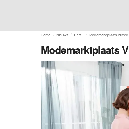
Home
Nieuws
Retail
Modemarktplaats Vinted 
Modemarktplaats Vi