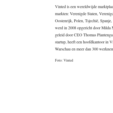
Vinted is een wereldwijde marktplaa
markten: Verenigde Staten, Verenigd
Oostenrijk, Polen, Tsjechië, Spanj
werd in 2008 opgericht door Milda M
geleid door CEO Thomas Plantenga. 
startup, heeft een hoofdkantoor in Vi
Warschau en meer dan 300 werknem
Foto: Vinted