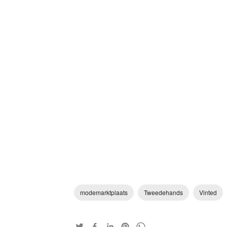
modemarktplaats
Tweedehands
Vinted