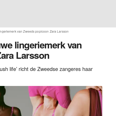
lingeriemerk van Zweeds popicoon Zara Larsson
uwe lingeriemerk van
ara Larsson
Lush life’ richt de Zweedse zangeres haar