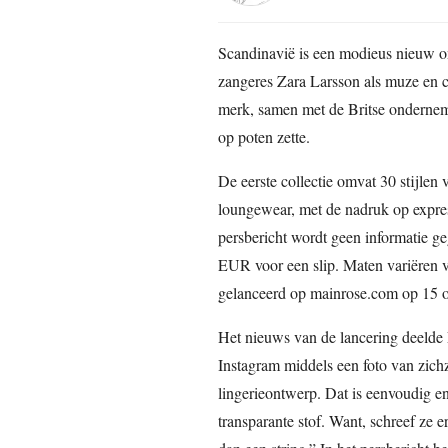
Scandinavië is een modieus nieuw 
zangeres Zara Larsson als muze en cr
merk, samen met de Britse onderneme
op poten zette.
De eerste collectie omvat 30 stijlen 
loungewear, met de nadruk op expressi
persbericht wordt geen informatie g
EUR voor een slip. Maten variëren 
gelanceerd op mainrose.com op 15 o
Het nieuws van de lancering deelde L
Instagram middels een foto van zichz
lingerieontwerp. Dat is eenvoudig e
transparante stof. Want, schreef ze e