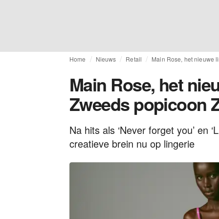
Home
Nieuws
Retail
Main Rose, het nieuwe 
Main Rose, het nie
Zweeds popicoon Z
Na hits als ‘Never forget you’ en ‘
creatieve brein nu op lingerie