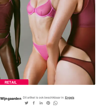
RETAIL
Dit artikel is ook beschikbaar in:
Engels
 Wijngaarden