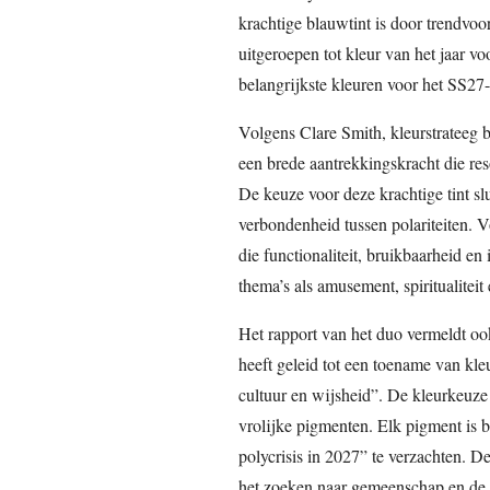
krachtige blauwtint is door trendv
uitgeroepen tot kleur van het jaar v
belangrijkste kleuren voor het SS27-
Volgens Clare Smith, kleurstrateeg
een brede aantrekkingskracht die res
De keuze voor deze krachtige tint sl
verbondenheid tussen polariteiten. V
die functionaliteit, bruikbaarheid en
thema’s als amusement, spiritualiteit
Het rapport van het duo vermeldt ook
heeft geleid tot een toename van kleu
cultuur en wijsheid”. De kleurkeuze
vrolijke pigmenten. Elk pigment is
polycrisis in 2027” te verzachten. D
het zoeken naar gemeenschap en de 