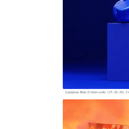
Luminous Blue (Coloro-code: 125–28–38).
Cr