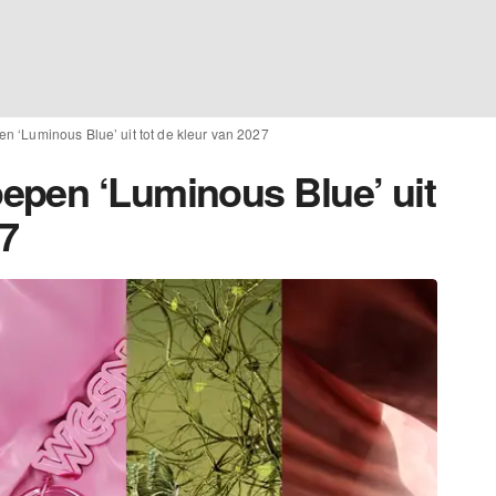
 ‘Luminous Blue’ uit tot de kleur van 2027
epen ‘Luminous Blue’ uit
27