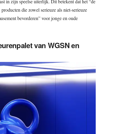
t in zijn speelse uiterlijk. Dit betekent dat het “de
n producten die zowel serieuze als niet-serieuze
amusement bevorderen” voor jonge en oude
kleurenpalet van WGSN en