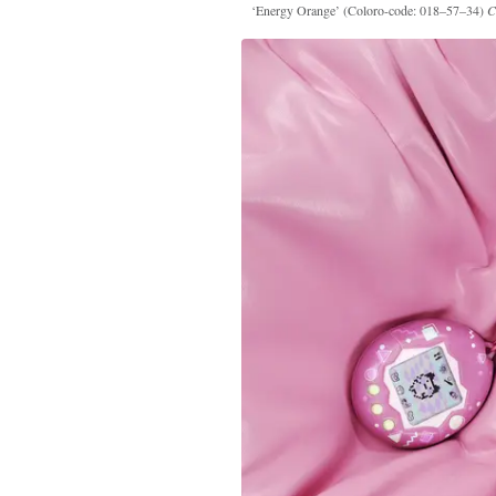
‘Energy Orange’ (Coloro-code: 018–57–34)
C