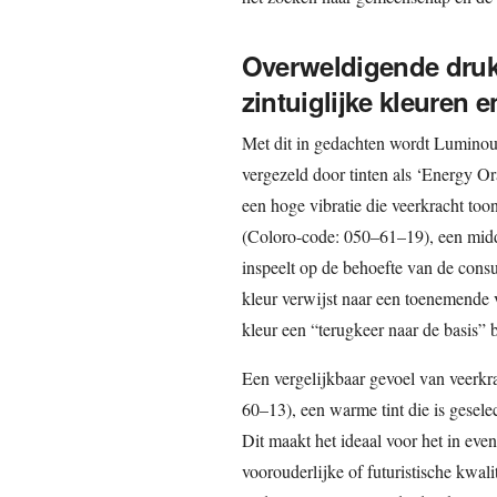
Overweldigende druk 
zintuiglijke kleuren 
Met dit in gedachten wordt Luminou
vergezeld door tinten als ‘Energy O
een hoge vibratie die veerkracht to
(Coloro-code: 050–61–19), een midde
inspeelt op de behoefte van de cons
kleur verwijst naar een toenemende 
kleur een “terugkeer naar de basis” 
Een vergelijkbaar gevoel van veerkr
60–13), een warme tint die is gesel
Dit maakt het ideaal voor het in eve
voorouderlijke of futuristische kwal