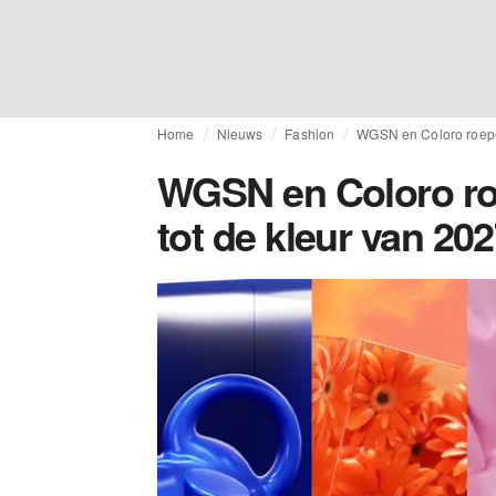
Home
Nieuws
Fashion
WGSN en Coloro roepen
WGSN en Coloro ro
tot de kleur van 20