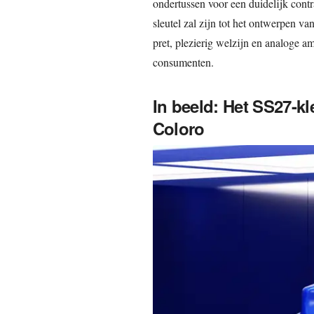
ondertussen voor een duidelijk contras
sleutel zal zijn tot het ontwerpen va
pret, plezierig welzijn en analoge 
consumenten.
In beeld: Het SS27-
Coloro