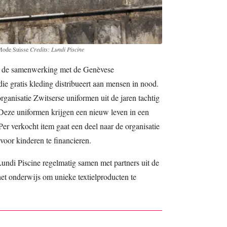
 Mode Suisse
Credits: Lundi Piscine
 is de samenwerking met de Genèvese
die gratis kleding distribueert aan mensen in nood.
ganisatie Zwitserse uniformen uit de jaren tachtig
 Deze uniformen krijgen een nieuw leven in een
 Per verkocht item gaat een deel naar de organisatie
or kinderen te financieren.
undi Piscine regelmatig samen met partners uit de
het onderwijs om unieke textielproducten te