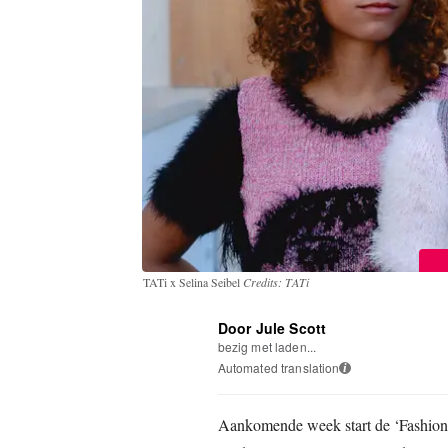
TATi x Selina Seibel
Credits: TATi
Door Jule Scott
bezig met laden...
Automated translation
i
Aankomende week start de ‘Fashion M