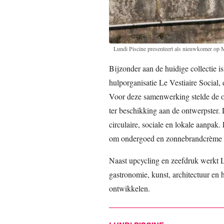
Lundi Piscine presenteert als nieuwkomer op
Bijzonder aan de huidige collectie
hulporganisatie Le Vestiaire Social, 
Voor deze samenwerking stelde de or
ter beschikking aan de ontwerpster.
circulaire, sociale en lokale aanpak.
om ondergoed en zonnebrandcrème vo
Naast upcycling en zeefdruk werkt L
gastronomie, kunst, architectuur en 
ontwikkelen.