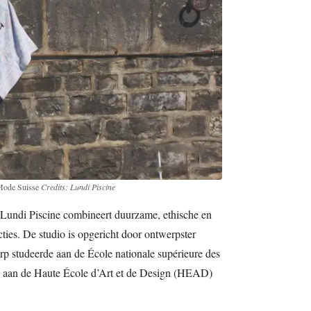
 Mode Suisse
Credits: Lundi Piscine
 Lundi Piscine combineert duurzame, ethische en
ties. De studio is opgericht door ontwerpster
rp studeerde aan de École nationale supérieure des
 aan de Haute École d’Art et de Design (HEAD)