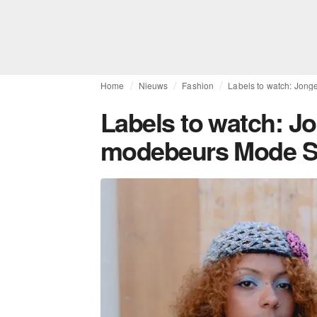
Home
Nieuws
Fashion
Labels to watch: Jon
Labels to watch: Jo
modebeurs Mode S