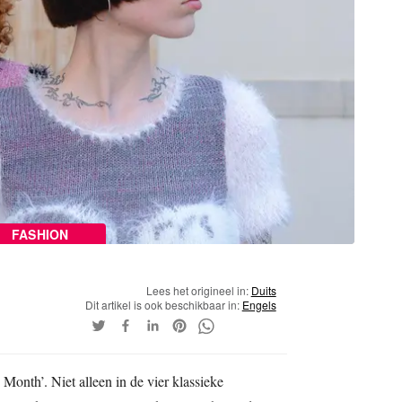
FASHION
Lees het origineel in:
Duits
Dit artikel is ook beschikbaar in:
Engels
onth’. Niet alleen in de vier klassieke