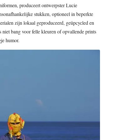
niformen, produceert ontwerpster Lucie
nsonafhankelijke stukken, optioneel in beperkte
terialen zijn lokaal geproduceerd, geüpcycled en
 niet bang voor felle kleuren of opvallende prints
ugje humor.