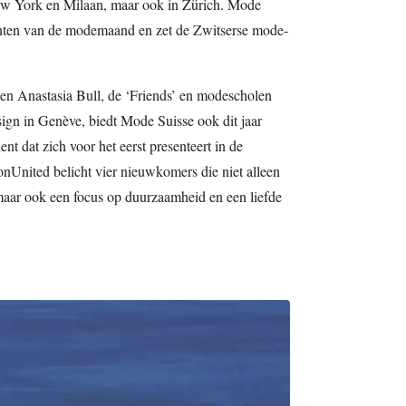
w York en Milaan, maar ook in Zürich. Mode
enten van de modemaand en zet de Zwitserse mode-
en Anastasia Bull, de ‘Friends’ en modescholen
sign in Genève, biedt Mode Suisse ook dit jaar
t dat zich voor het eerst presenteert in de
onUnited belicht vier nieuwkomers die niet alleen
aar ook een focus op duurzaamheid en een liefde