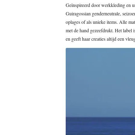
Geïnspireerd door werkkleding en u
Guiragossian genderneutrale, seizoe
oplages of als unieke items. Alle ma
met de hand gezeefdrukt. Het label is
en geeft haar creaties altijd een vle