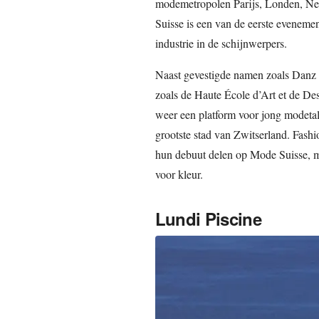
modemetropolen Parijs, Londen, Ne
Suisse is een van de eerste evenem
industrie in de schijnwerpers.
Naast gevestigde namen zoals Danz 
zoals de Haute École d’Art et de De
weer een platform voor jong modetalen
grootste stad van Zwitserland. Fashi
hun debuut delen op Mode Suisse, m
voor kleur.
Lundi Piscine