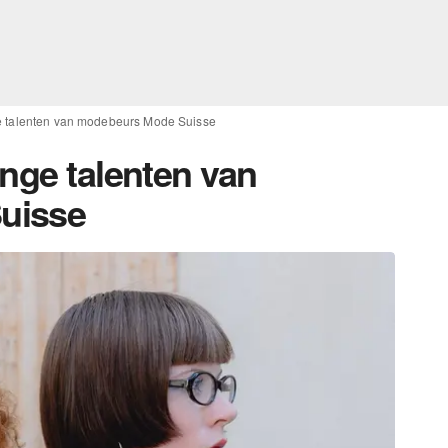
ge talenten van modebeurs Mode Suisse
nge talenten van
uisse