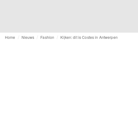
Home
Nieuws
Fashion
Kijken: dit is Costes in Antwerpen