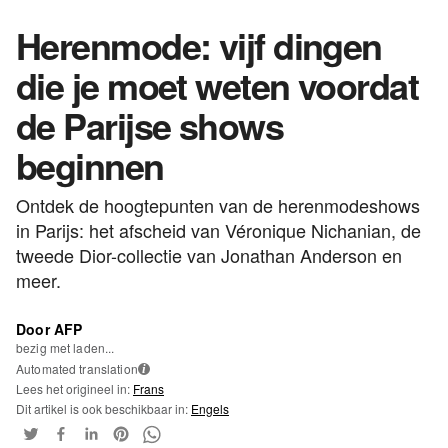
Herenmode: vijf dingen
die je moet weten voordat
de Parijse shows
beginnen
Ontdek de hoogtepunten van de herenmodeshows
in Parijs: het afscheid van Véronique Nichanian, de
tweede Dior-collectie van Jonathan Anderson en
meer.
Door AFP
bezig met laden...
Automated translation
i
Lees het origineel in:
Frans
Dit artikel is ook beschikbaar in:
Engels