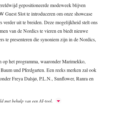
wereldwijd gepositioneerde modeweek blijven
W Guest Slot te introduceren om onze showcase
rs verder uit te breiden. Deze mogelijkheid stelt ons
amen van de Nordics te vieren en biedt nieuwe
rs te presenteren die synoniem zijn in de Nordics,
en op het programma, waaronder Marimekko,
 Baum und Pferdgarten. Een reeks merken zal ook
nder Freya Dalsjø, P.L.N., Sunflower, Ranra en
aald met behulp van een AI-tool.