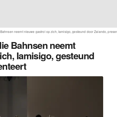
ahnsen neemt nieuwe gastrol op zich, Iamisigo, gesteund door Zalando, presen
lie Bahnsen neemt
ich, Iamisigo, gesteund
enteert