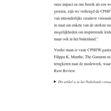
onze impact en ons bereik als een 
groeien, zijn we verheugd de CPHF
van uitzonderlijke creatieve visionai
in staat om enkele van de sterkste n
mogelijkheden om inspirerende leide
maar ook in het buitenland.”
Verder staan er vaste CPHFW-gast
Filippa K, Munthe, The Garment en
terugkeren naar de modeweek, waaro
Rave Review.
Dit artikel is in het Nederlands vert