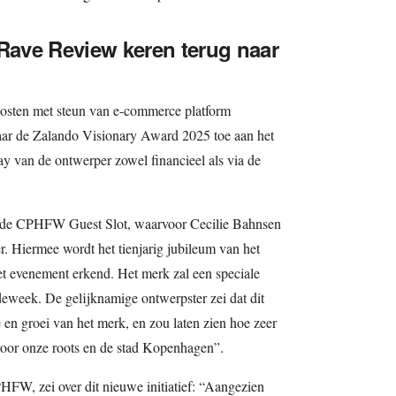
 Rave Review keren terug naar
hosten met steun van e-commerce platform
jaar de Zalando Visionary Award 2025 toe aan het
y van de ontwerper zowel financieel als via de
s de CPHFW Guest Slot, waarvoor Cecilie Bahnsen
er. Hiermee wordt het tienjarig jubileum van het
et evenement erkend. Het merk zal een speciale
eweek. De gelijknamige ontwerpster zei dat dit
e en groei van het merk, en zou laten zien hoe zeer
voor onze roots en de stad Kopenhagen”.
HFW, zei over dit nieuwe initiatief: “Aangezien