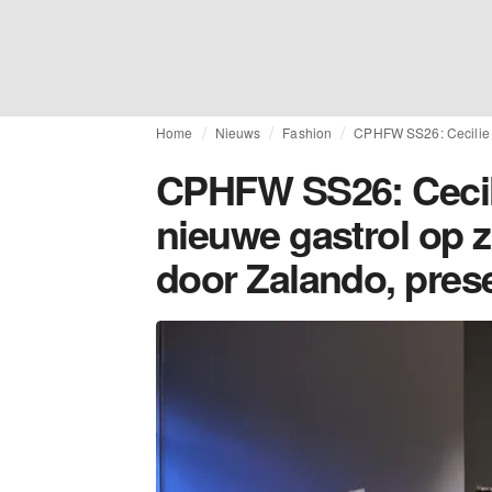
Home
Nieuws
Fashion
CPHFW SS26: Cecilie B
CPHFW SS26: Ceci
nieuwe gastrol op z
door Zalando, pres