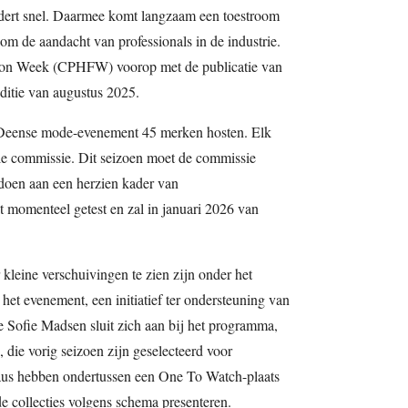
dert snel. Daarmee komt langzaam een toestroom
m de aandacht van professionals in de industrie.
ion Week (CPHFW) voorop met de publicatie van
editie van augustus 2025.
t Deense mode-evenement 45 merken hosten. Elk
le commissie. Dit seizoen moet de commissie
doen aan een herzien kader van
 momenteel getest en zal in januari 2026 van
 kleine verschuivingen te zien zijn onder het
evenement, een initiatief ter ondersteuning van
Sofie Madsen sluit zich aan bij het programma,
die vorig seizoen zijn geselecteerd voor
Taus hebben ondertussen een One To Watch-plaats
 collecties volgens schema presenteren.