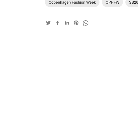
Copenhagen Fashion Week
CPHFW
SS2