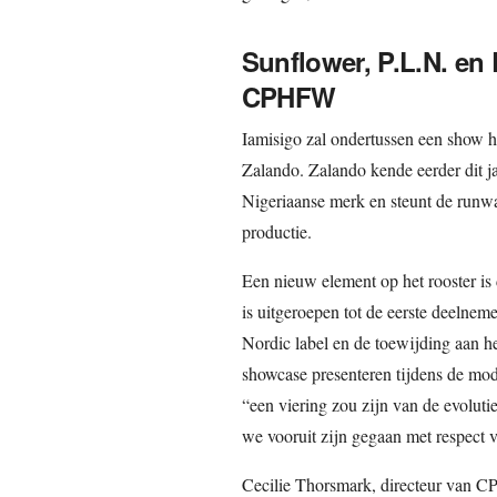
Sunflower, P.L.N. en
CPHFW
Iamisigo zal ondertussen een show 
Zalando. Zalando kende eerder dit 
Nigeriaanse merk en steunt de runwa
productie.
Een nieuw element op het rooster i
is uitgeroepen tot de eerste deelnem
Nordic label en de toewijding aan h
showcase presenteren tijdens de mod
“een viering zou zijn van de evoluti
we vooruit zijn gegaan met respect 
Cecilie Thorsmark, directeur van CP