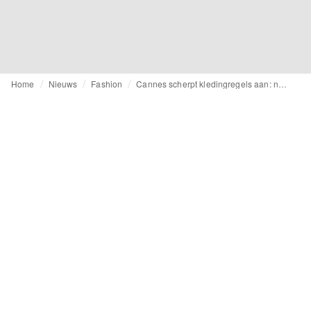
Home
Nieuws
Fashion
Cannes scherpt kledingregels aan: naaktheid verboden