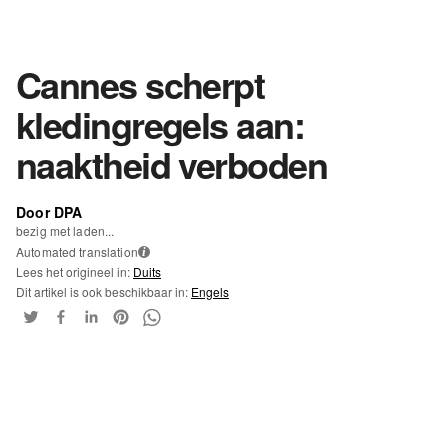
Cannes scherpt
kledingregels aan:
naaktheid verboden
Door DPA
bezig met laden...
Automated translation
i
Lees het origineel in:
Duits
Dit artikel is ook beschikbaar in:
Engels