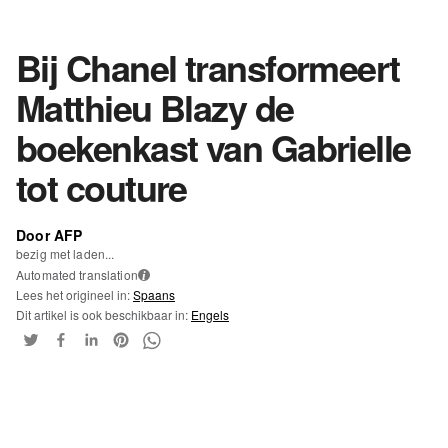
Bij Chanel transformeert
Matthieu Blazy de
boekenkast van Gabrielle
tot couture
Door AFP
bezig met laden...
Automated translation
i
Lees het origineel in:
Spaans
Dit artikel is ook beschikbaar in:
Engels