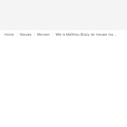
Home
Nieuws
Mensen
Wie is Matthieu Blazy, de nieuwe man bij Chanel?