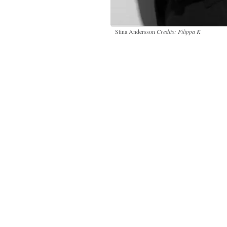
Stina Andersson
Credits: Filippa K