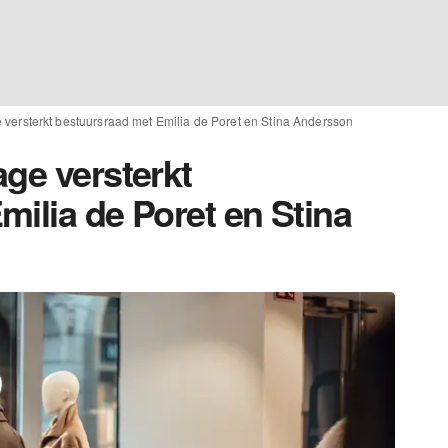
 versterkt bestuursraad met Emilia de Poret en Stina Andersson
ge versterkt
ilia de Poret en Stina