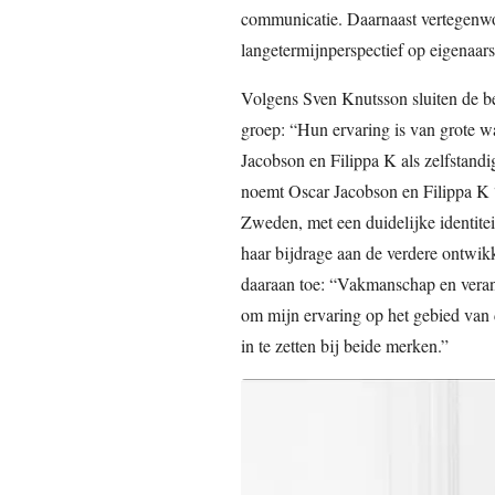
communicatie. Daarnaast vertegenwoo
langetermijnperspectief op eigenaar
Volgens Sven Knutsson sluiten de b
groep: “Hun ervaring is van grote w
Jacobson en Filippa K als zelfstand
noemt Oscar Jacobson en Filippa K
Zweden, met een duidelijke identiteit
haar bijdrage aan de verdere ontwik
daaraan toe: “Vakmanschap en verantw
om mijn ervaring op het gebied va
in te zetten bij beide merken.”