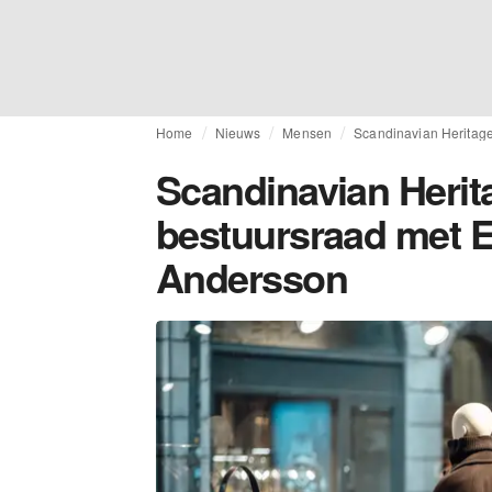
Home
Nieuws
Mensen
Scandinavian Heritage
Scandinavian Herita
bestuursraad met Em
Andersson