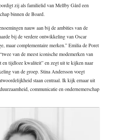
rdigt zij als familielid van Mellby Gård een
schap binnen de Board.
enoemingen nauw aan bij de ambities van de
aarde bij de verdere ontwikkeling van Oscar
ige, maar complementaire merken.” Emilia de Poret
 “twee van de meest iconische modemerken van
 en tijdloze kwaliteit” en zegt uit te kijken naar
keling van de groep. Stina Andersson voegt
oordelijkheid staan centraal. Ik kijk ernaar uit
n duurzaamheid, communicatie en ondernemerschap