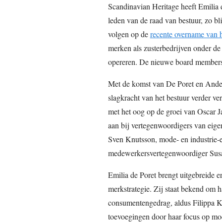
Scandinavian Heritage heeft Emilia
leden van de raad van bestuur, zo bl
volgen op de
recente overname van 
merken als zusterbedrijven onder 
opereren. De nieuwe board members 
Met de komst van De Poret en Ander
slagkracht van het bestuur verder ve
met het oog op de groei van Oscar Ja
aan bij vertegenwoordigers van eig
Sven Knutsson, mode- en industrie-
medewerkersvertegenwoordiger Susa
Emilia de Poret brengt uitgebreide 
merkstrategie. Zij staat bekend om h
consumentengedrag, aldus Filippa K 
toevoegingen door haar focus op m