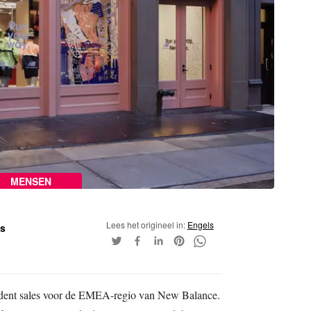
MENSEN
Lees het origineel in:
Engels
ss
ident sales voor de EMEA-regio van New Balance.