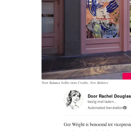
New Balance SoHo store
Credits: New Balance
Door Rachel Dougla
bezig met laden...
Automated translation
i
Ger Wright is benoemd tot vicepres