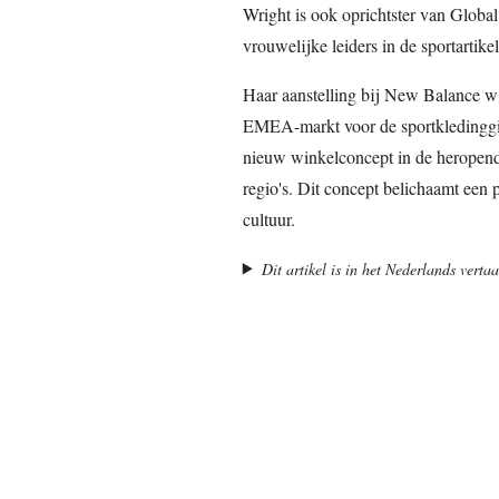
Wright is ook oprichtster van Globa
vrouwelijke leiders in de sportartike
Haar aanstelling bij New Balance w
EMEA-markt voor de sportkledinggiga
nieuw winkelconcept in de heropend
regio's. Dit concept belichaamt een 
cultuur.
Dit artikel is in het Nederlands vert