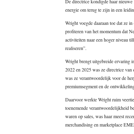
De directrice kondigde haar nieuwe f
energie om terug te zijn in een leid
Wright voegde daaraan toe dat ze in
profiteren van het momentum dat N
activiteiten naar een hoger niveau 
realiseren”.
Wright brengt uitgebreide ervaring i
2022 en 2025 was ze directrice van d
was ze verantwoordelijk voor de herp
premiumsegment en de ontwikkeling va
Daarvoor werkte Wright ruim veertien
toenemende verantwoordelijkheid bek
waren op sales, was haar meest recen
merchandising en marketplace EM