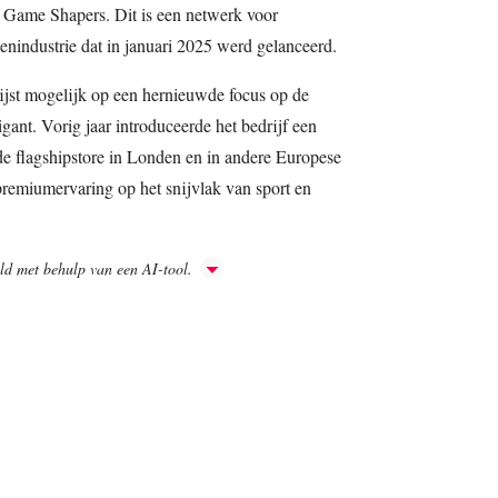
l Game Shapers. Dit is een netwerk voor
lenindustrie dat in januari 2025 werd gelanceerd.
ijst mogelijk op een hernieuwde focus op de
nt. Vorig jaar introduceerde het bedrijf een
e flagshipstore in Londen en in andere Europese
premiumervaring op het snijvlak van sport en
aald met behulp van een AI-tool.