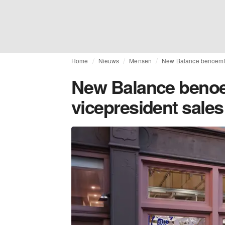
Home
Nieuws
Mensen
New Balance benoemt 
New Balance benoe
vicepresident sal