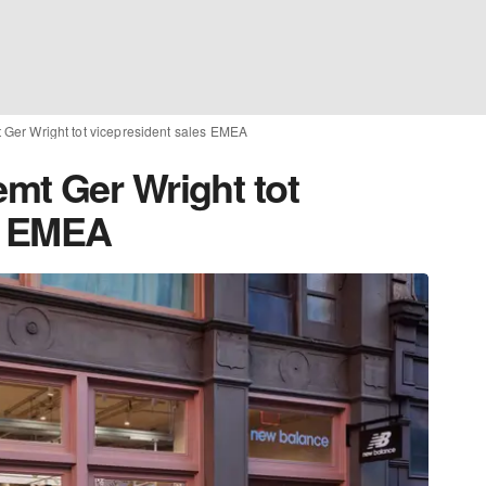
Ger Wright tot vicepresident sales EMEA
mt Ger Wright tot
es EMEA