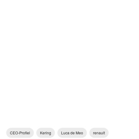
CEO-Profiel
Kering
Luca de Meo
renault